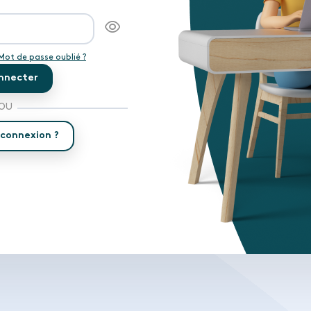
Mot de passe oublié ?
nnecter
OU
connexion ?