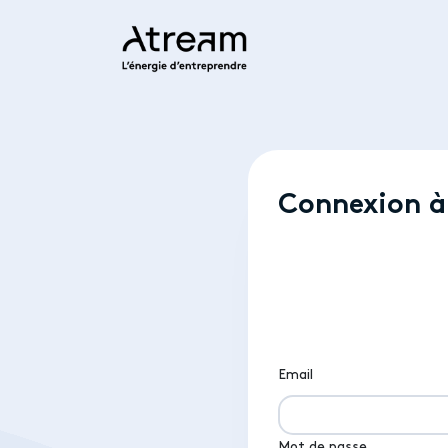
Connexion à
Email
Mot de passe